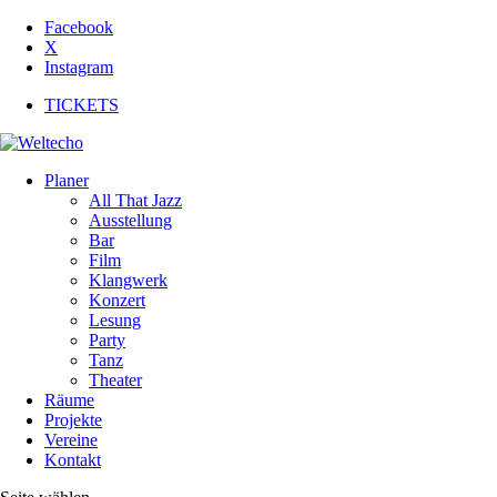
Facebook
X
Instagram
TICKETS
Planer
All That Jazz
Ausstellung
Bar
Film
Klangwerk
Konzert
Lesung
Party
Tanz
Theater
Räume
Projekte
Vereine
Kontakt