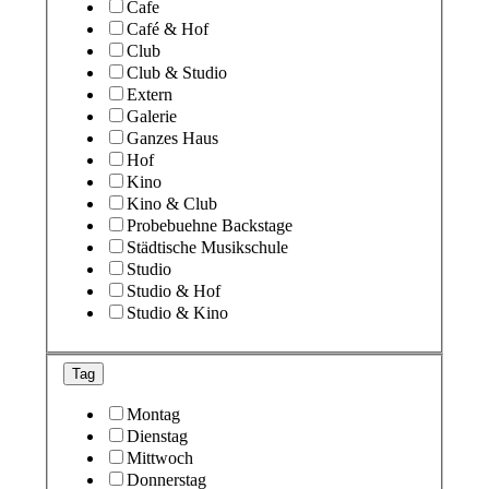
Cafe
Café & Hof
Club
Club & Studio
Extern
Galerie
Ganzes Haus
Hof
Kino
Kino & Club
Probebuehne Backstage
Städtische Musikschule
Studio
Studio & Hof
Studio & Kino
Tag
Montag
Dienstag
Mittwoch
Donnerstag