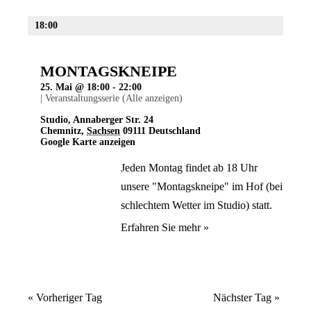
18:00
MONTAGSKNEIPE
25. Mai @ 18:00
-
22:00
|
Veranstaltungsserie
(Alle anzeigen)
Studio
,
Annaberger Str. 24
Chemnitz
,
Sachsen
09111
Deutschland
Google Karte anzeigen
Jeden Montag findet ab 18 Uhr
unsere "Montagskneipe" im Hof (bei
schlechtem Wetter im Studio) statt.
Erfahren Sie mehr »
«
Vorheriger Tag
Nächster Tag
»