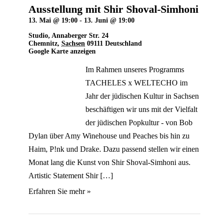
Ausstellung mit Shir Shoval-Simhoni
13. Mai @ 19:00
-
13. Juni @ 19:00
Studio
,
Annaberger Str. 24
Chemnitz
,
Sachsen
09111
Deutschland
Google Karte anzeigen
Im Rahmen unseres Programms
TACHELES x WELTECHO im
Jahr der jüdischen Kultur in Sachsen
beschäftigen wir uns mit der Vielfalt
der jüdischen Popkultur - von Bob
Dylan über Amy Winehouse und Peaches bis hin zu
Haim, P!nk und Drake. Dazu passend stellen wir einen
Monat lang die Kunst von Shir Shoval-Simhoni aus.
Artistic Statement Shir […]
Erfahren Sie mehr »