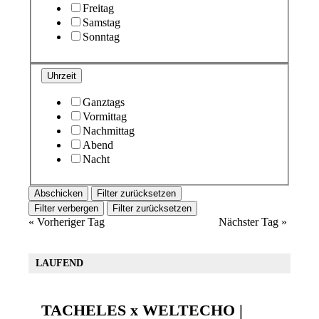
Freitag
Samstag
Sonntag
Uhrzeit
Ganztags
Vormittag
Nachmittag
Abend
Nacht
Filter zurücksetzen
Filter verbergen
Filter zurücksetzen
«
Vorheriger Tag
Nächster Tag
»
LAUFEND
TACHELES x WELTECHO |