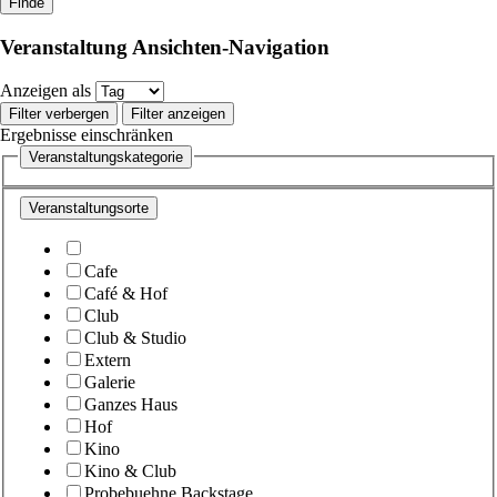
Veranstaltung Ansichten-Navigation
Anzeigen als
Filter verbergen
Filter anzeigen
Ergebnisse einschränken
Veranstaltungskategorie
Veranstaltungsorte
Cafe
Café & Hof
Club
Club & Studio
Extern
Galerie
Ganzes Haus
Hof
Kino
Kino & Club
Probebuehne Backstage