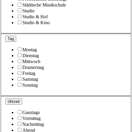
Städtische Musikschule
Studio
Studio & Hof
Studio & Kino
Tag
Montag
Dienstag
Mittwoch
Donnerstag
Freitag
Samstag
Sonntag
Uhrzeit
Ganztags
Vormittag
Nachmittag
Abend