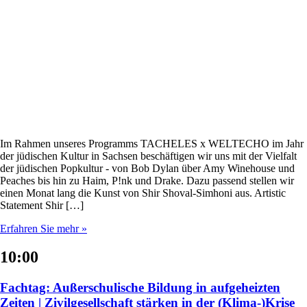
Im Rahmen unseres Programms TACHELES x WELTECHO im Jahr
der jüdischen Kultur in Sachsen beschäftigen wir uns mit der Vielfalt
der jüdischen Popkultur - von Bob Dylan über Amy Winehouse und
Peaches bis hin zu Haim, P!nk und Drake. Dazu passend stellen wir
einen Monat lang die Kunst von Shir Shoval-Simhoni aus. Artistic
Statement Shir […]
Erfahren Sie mehr »
10:00
Fachtag: Außerschulische Bildung in aufgeheizten
Zeiten | Zivilgesellschaft stärken in der (Klima-)Krise