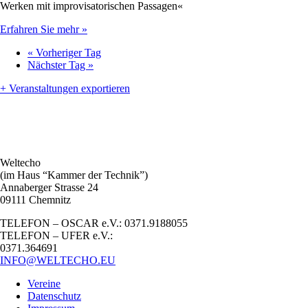
Werken mit improvisatorischen Passagen«
Erfahren Sie mehr »
«
Vorheriger Tag
Nächster Tag
»
+ Veranstaltungen exportieren
Weltecho
(im Haus “Kammer der Technik”)
Annaberger Strasse 24
09111 Chemnitz
TELEFON – OSCAR e.V.: 0371.9188055
TELEFON – UFER e.V.:
0371.364691
INFO@WELTECHO.EU
Vereine
Datenschutz