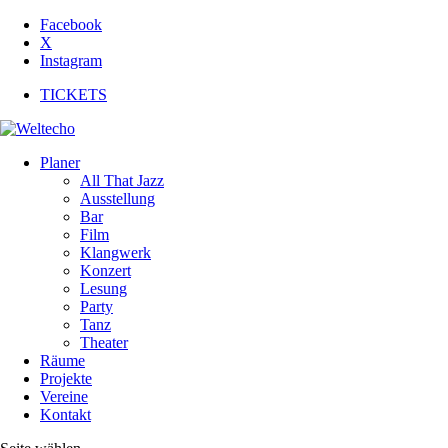
Facebook
X
Instagram
TICKETS
Planer
All That Jazz
Ausstellung
Bar
Film
Klangwerk
Konzert
Lesung
Party
Tanz
Theater
Räume
Projekte
Vereine
Kontakt