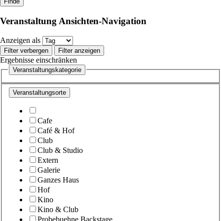
Veranstaltung Ansichten-Navigation
Anzeigen als
Filter verbergen
Filter anzeigen
Ergebnisse einschränken
Veranstaltungskategorie
Veranstaltungsorte
Cafe
Café & Hof
Club
Club & Studio
Extern
Galerie
Ganzes Haus
Hof
Kino
Kino & Club
Probebuehne Backstage