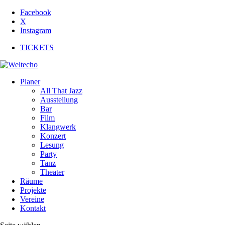
Facebook
X
Instagram
TICKETS
Planer
All That Jazz
Ausstellung
Bar
Film
Klangwerk
Konzert
Lesung
Party
Tanz
Theater
Räume
Projekte
Vereine
Kontakt