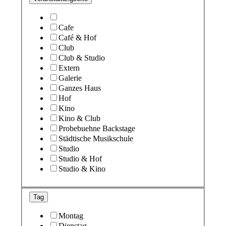
Cafe
Café & Hof
Club
Club & Studio
Extern
Galerie
Ganzes Haus
Hof
Kino
Kino & Club
Probebuehne Backstage
Städtische Musikschule
Studio
Studio & Hof
Studio & Kino
Tag
Montag
Dienstag