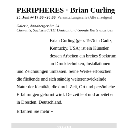
PERIPHERES · Brian Curling
25. Juni @ 17:00
-
20:00
|
Veranstaltungsserie
(Alle anzeigen)
Galerie
,
Annaberger Str. 24
Chemnitz
,
Sachsen
09111
Deutschland
Google Karte anzeigen
Brian Curling (geb. 1976 in Cadiz,
Kentucky, USA) ist ein Künstler,
dessen Arbeiten ein breites Spektrum
an Drucktechniken, Installationen
und Zeichnungen umfassen. Seine Werke erforschen
die fließende und sich ständig weiterentwickelnde
Natur der Identität, die durch Zeit, Ort und persönliche
Erfahrungen geformt wird. Derzeit lebt und arbeitet er
in Dresden, Deutschland.
Erfahren Sie mehr »
20:00