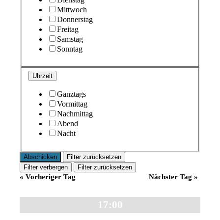
Mittwoch
Donnerstag
Freitag
Samstag
Sonntag
Uhrzeit
Ganztags
Vormittag
Nachmittag
Abend
Nacht
Filter zurücksetzen
Filter verbergen
Filter zurücksetzen
«
Vorheriger Tag
Nächster Tag
»
17:00