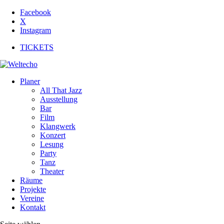
Facebook
X
Instagram
TICKETS
Planer
All That Jazz
Ausstellung
Bar
Film
Klangwerk
Konzert
Lesung
Party
Tanz
Theater
Räume
Projekte
Vereine
Kontakt