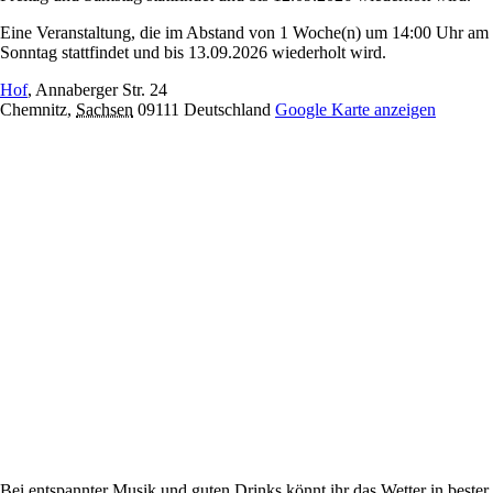
Eine Veranstaltung, die im Abstand von 1 Woche(n) um 14:00 Uhr am
Sonntag stattfindet und bis 13.09.2026 wiederholt wird.
Hof
,
Annaberger Str. 24
Chemnitz
,
Sachsen
09111
Deutschland
Google Karte anzeigen
Bei entspannter Musik und guten Drinks könnt ihr das Wetter in bester