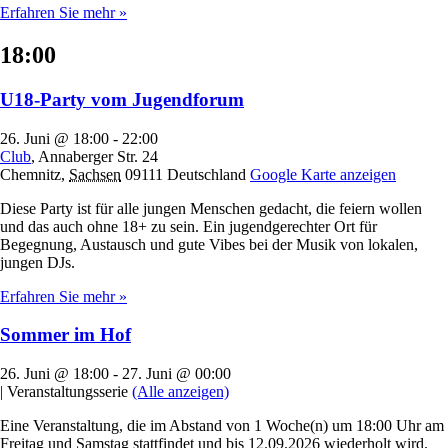
Erfahren Sie mehr »
18:00
U18-Party vom Jugendforum
26. Juni @ 18:00
-
22:00
Club
,
Annaberger Str. 24
Chemnitz
,
Sachsen
09111
Deutschland
Google Karte anzeigen
Diese Party ist für alle jungen Menschen gedacht, die feiern wollen
und das auch ohne 18+ zu sein. Ein jugendgerechter Ort für
Begegnung, Austausch und gute Vibes bei der Musik von lokalen,
jungen DJs.
Erfahren Sie mehr »
Sommer im Hof
26. Juni @ 18:00
-
27. Juni @ 00:00
|
Veranstaltungsserie
(Alle anzeigen)
Eine Veranstaltung, die im Abstand von 1 Woche(n) um 18:00 Uhr am
Freitag und Samstag stattfindet und bis 12.09.2026 wiederholt wird.