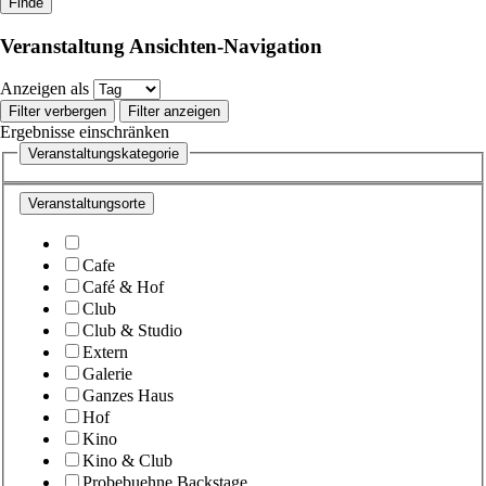
Veranstaltung Ansichten-Navigation
Anzeigen als
Filter verbergen
Filter anzeigen
Ergebnisse einschränken
Veranstaltungskategorie
Veranstaltungsorte
Cafe
Café & Hof
Club
Club & Studio
Extern
Galerie
Ganzes Haus
Hof
Kino
Kino & Club
Probebuehne Backstage