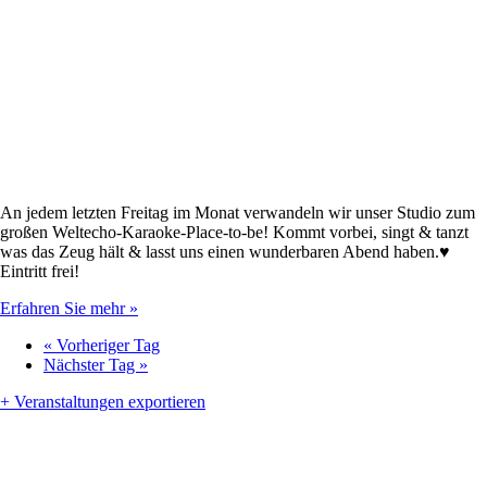
An jedem letzten Freitag im Monat verwandeln wir unser Studio zum
großen Weltecho-Karaoke-Place-to-be! Kommt vorbei, singt & tanzt
was das Zeug hält & lasst uns einen wunderbaren Abend haben.♥
Eintritt frei!
Erfahren Sie mehr »
«
Vorheriger Tag
Nächster Tag
»
+ Veranstaltungen exportieren