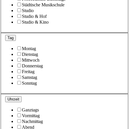
Städtische Musikschule
Studio
Studio & Hof
Studio & Kino
Tag
Montag
Dienstag
Mittwoch
Donnerstag
Freitag
Samstag
Sonntag
Uhrzeit
Ganztags
Vormittag
Nachmittag
Abend