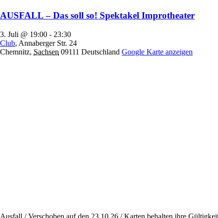
AUSFALL – Das soll so! Spektakel Improtheater
3. Juli @ 19:00
-
23:30
Club
,
Annaberger Str. 24
Chemnitz
,
Sachsen
09111
Deutschland
Google Karte anzeigen
Ausfall / Verschoben auf den 23.10.26 / Karten behalten ihre Gültigkeit