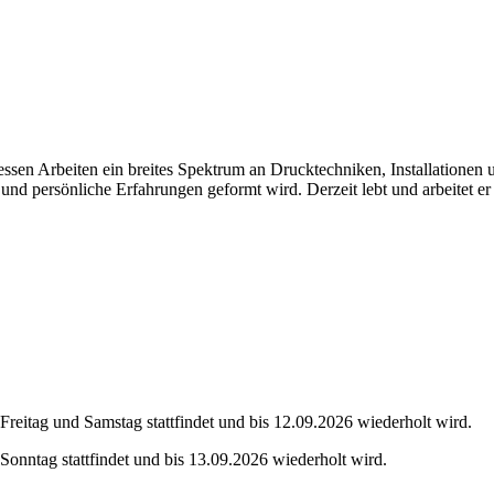
dessen Arbeiten ein breites Spektrum an Drucktechniken, Installatione
rt und persönliche Erfahrungen geformt wird. Derzeit lebt und arbeitet 
eitag und Samstag stattfindet und bis 12.09.2026 wiederholt wird.
onntag stattfindet und bis 13.09.2026 wiederholt wird.