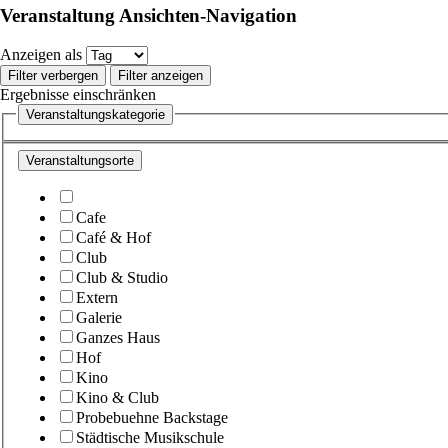
Veranstaltung Ansichten-Navigation
Anzeigen als
Filter verbergen
Filter anzeigen
Ergebnisse einschränken
Veranstaltungskategorie
Veranstaltungsorte
Cafe
Café & Hof
Club
Club & Studio
Extern
Galerie
Ganzes Haus
Hof
Kino
Kino & Club
Probebuehne Backstage
Städtische Musikschule