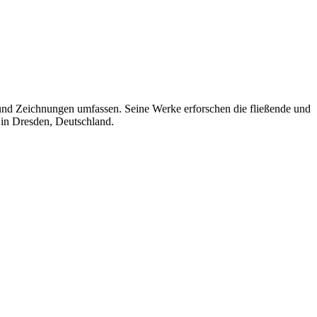
n und Zeichnungen umfassen. Seine Werke erforschen die fließende und
er in Dresden, Deutschland.