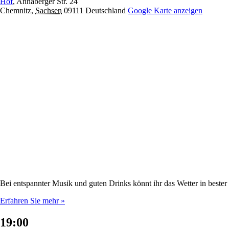
Hof
,
Annaberger Str. 24
Chemnitz
,
Sachsen
09111
Deutschland
Google Karte anzeigen
Bei entspannter Musik und guten Drinks könnt ihr das Wetter in best
Erfahren Sie mehr »
19:00