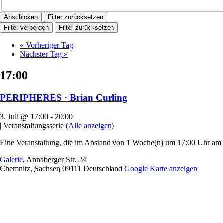
Filter zurücksetzen
Filter verbergen
Filter zurücksetzen
«
Vorheriger Tag
Nächster Tag
»
17:00
PERIPHERES · Brian Curling
3. Juli @ 17:00
-
20:00
|
Veranstaltungsserie
(Alle anzeigen)
Eine Veranstaltung, die im Abstand von 1 Woche(n) um 17:00 Uhr am D
Galerie
,
Annaberger Str. 24
Chemnitz
,
Sachsen
09111
Deutschland
Google Karte anzeigen