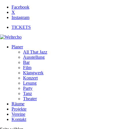
Facebook
X
Instagram
TICKETS
Planer
All That Jazz
Ausstellung
Bar
Film
Klangwerk
Konzert
Lesung
Party
Tanz
Theater
Räume
Projekte
Vereine
Kontakt