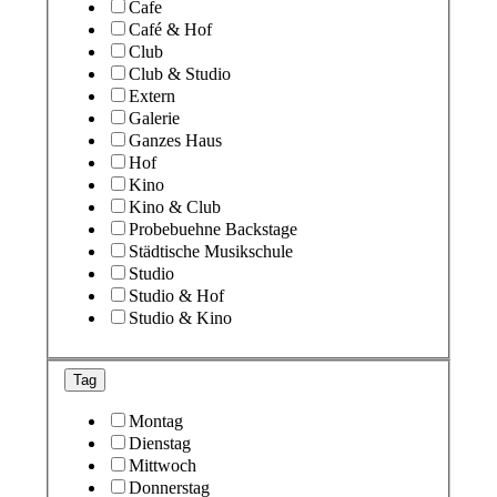
Cafe
Café & Hof
Club
Club & Studio
Extern
Galerie
Ganzes Haus
Hof
Kino
Kino & Club
Probebuehne Backstage
Städtische Musikschule
Studio
Studio & Hof
Studio & Kino
Tag
Montag
Dienstag
Mittwoch
Donnerstag