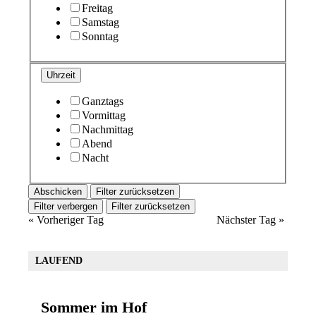
Freitag
Samstag
Sonntag
Uhrzeit
Ganztags
Vormittag
Nachmittag
Abend
Nacht
Filter zurücksetzen
Filter verbergen
Filter zurücksetzen
«
Vorheriger Tag
Nächster Tag
»
LAUFEND
Sommer im Hof