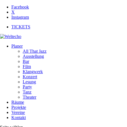
Facebook
X
Instagram
TICKETS
Planer
All That Jazz
Ausstellung
Bar
Film
Klangwerk
Konzert
Lesung
Party
Tanz
Theater
Räume
Projekte
Vereine
Kontakt