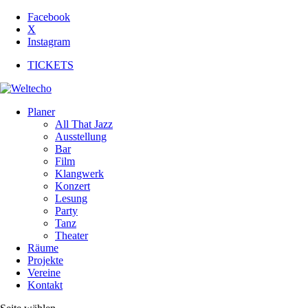
Facebook
X
Instagram
TICKETS
Planer
All That Jazz
Ausstellung
Bar
Film
Klangwerk
Konzert
Lesung
Party
Tanz
Theater
Räume
Projekte
Vereine
Kontakt