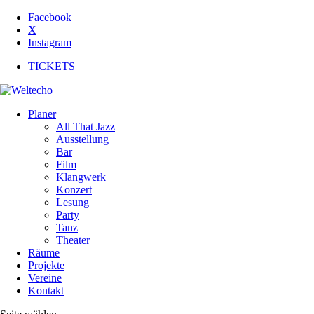
Facebook
X
Instagram
TICKETS
Planer
All That Jazz
Ausstellung
Bar
Film
Klangwerk
Konzert
Lesung
Party
Tanz
Theater
Räume
Projekte
Vereine
Kontakt