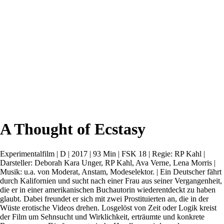
A Thought of Ecstasy
Experimentalfilm | D | 2017 | 93 Min | FSK 18 | Regie: RP Kahl |
Darsteller: Deborah Kara Unger, RP Kahl, Ava Verne, Lena Morris |
Musik: u.a. von Moderat, Anstam, Modeselektor. | Ein Deutscher fährt
durch Kalifornien und sucht nach einer Frau aus seiner Vergangenheit,
die er in einer amerikanischen Buchautorin wiederentdeckt zu haben
glaubt. Dabei freundet er sich mit zwei Prostituierten an, die in der
Wüste erotische Videos drehen. Losgelöst von Zeit oder Logik kreist
der Film um Sehnsucht und Wirklichkeit, erträumte und konkrete