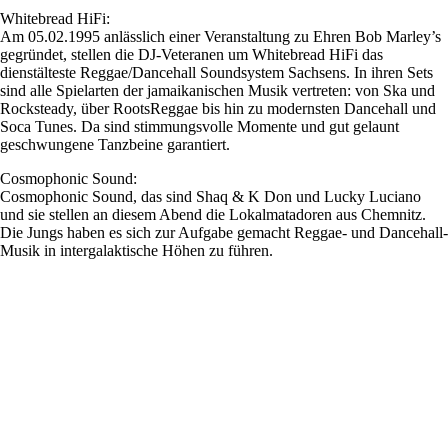
Whitebread HiFi:
Am 05.02.1995 anlässlich einer Veranstaltung zu Ehren Bob Marley’s
gegründet, stellen die DJ-Veteranen um Whitebread HiFi das
dienstälteste Reggae/Dancehall Soundsystem Sachsens. In ihren Sets
sind alle Spielarten der jamaikanischen Musik vertreten: von Ska und
Rocksteady, über RootsReggae bis hin zu modernsten Dancehall und
Soca Tunes. Da sind stimmungsvolle Momente und gut gelaunt
geschwungene Tanzbeine garantiert.
Cosmophonic Sound:
Cosmophonic Sound, das sind Shaq & K Don und Lucky Luciano
und sie stellen an diesem Abend die Lokalmatadoren aus Chemnitz.
Die Jungs haben es sich zur Aufgabe gemacht Reggae- und Dancehall-
Musik in intergalaktische Höhen zu führen.