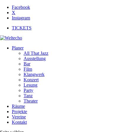
Facebook
X
Instagram
TICKETS
Planer
All That Jazz
Ausstellung
Bar
Film
Klangwerk
Konzert
Lesung
Party
Tanz
Theater
Räume
Projekte
Vereine
Kontakt