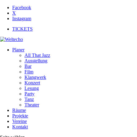
Facebook
X
Instagram
TICKETS
Planer
All That Jazz
Ausstellung
Bar
Film
Klangwerk
Konzert
Lesung
Party
Tanz
Theater
Räume
Projekte
Vereine
Kontakt