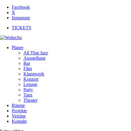
Facebook
X
Instagram
TICKETS
Planer
All That Jazz
Ausstellung
Bar
Film
Klangwerk
Konzert
Lesung
Party
Tanz
Theater
Räume
Projekte
Vereine
Kontakt