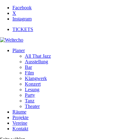
Facebook
X
Instagram
TICKETS
Planer
All That Jazz
Ausstellung
Bar
Film
Klangwerk
Konzert
Lesung
Party
Tanz
Theater
Räume
Projekte
Vereine
Kontakt