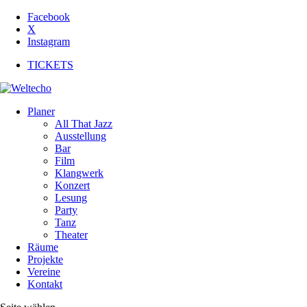
Facebook
X
Instagram
TICKETS
Planer
All That Jazz
Ausstellung
Bar
Film
Klangwerk
Konzert
Lesung
Party
Tanz
Theater
Räume
Projekte
Vereine
Kontakt