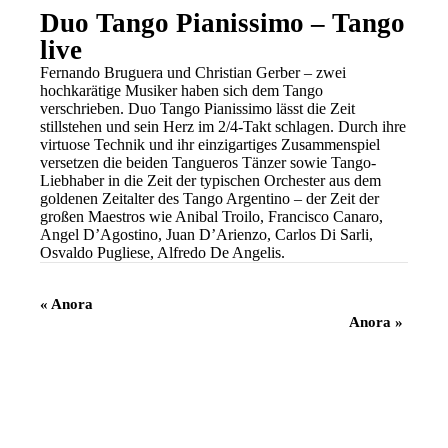
Duo Tango Pianissimo – Tango
live
Fernando Bruguera und Christian Gerber – zwei
hochkarätige Musiker haben sich dem Tango
verschrieben. Duo Tango Pianissimo lässt die Zeit
stillstehen und sein Herz im 2/4-Takt schlagen. Durch ihre
virtuose Technik und ihr einzigartiges Zusammenspiel
versetzen die beiden Tangueros Tänzer sowie Tango-
Liebhaber in die Zeit der typischen Orchester aus dem
goldenen Zeitalter des Tango Argentino – der Zeit der
großen Maestros wie Anibal Troilo, Francisco Canaro,
Angel D’Agostino, Juan D’Arienzo, Carlos Di Sarli,
Osvaldo Pugliese, Alfredo De Angelis.
Veranstaltung
«
Anora
Anora
»
Navigation