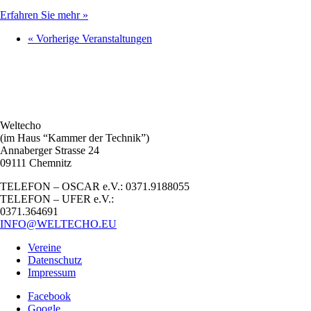
Erfahren Sie mehr »
«
Vorherige Veranstaltungen
Weltecho
(im Haus “Kammer der Technik”)
Annaberger Strasse 24
09111 Chemnitz
TELEFON – OSCAR e.V.: 0371.9188055
TELEFON – UFER e.V.:
0371.364691
INFO@WELTECHO.EU
Vereine
Datenschutz
Impressum
Facebook
Google