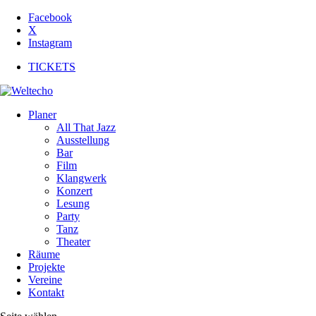
Facebook
X
Instagram
TICKETS
Planer
All That Jazz
Ausstellung
Bar
Film
Klangwerk
Konzert
Lesung
Party
Tanz
Theater
Räume
Projekte
Vereine
Kontakt