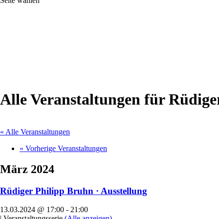
Seite wählen
Alle Veranstaltungen für Rüdige
« Alle Veranstaltungen
«
Vorherige Veranstaltungen
März 2024
Rüdiger Philipp Bruhn · Ausstellung
13.03.2024 @ 17:00
-
21:00
|
Veranstaltungsserie
(Alle anzeigen)