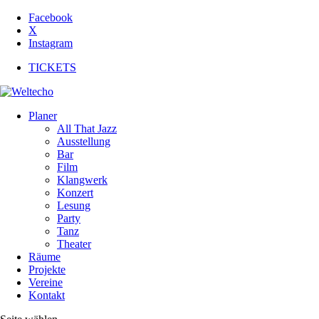
Facebook
X
Instagram
TICKETS
Planer
All That Jazz
Ausstellung
Bar
Film
Klangwerk
Konzert
Lesung
Party
Tanz
Theater
Räume
Projekte
Vereine
Kontakt