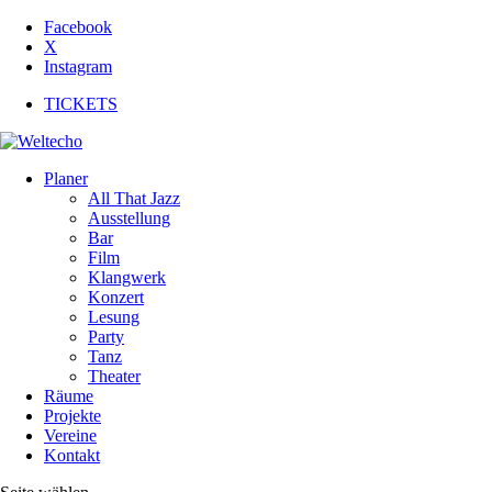
Facebook
X
Instagram
TICKETS
Planer
All That Jazz
Ausstellung
Bar
Film
Klangwerk
Konzert
Lesung
Party
Tanz
Theater
Räume
Projekte
Vereine
Kontakt