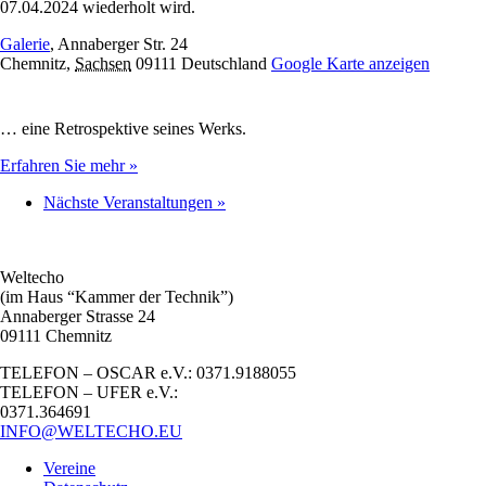
07.04.2024 wiederholt wird.
Galerie
,
Annaberger Str. 24
Chemnitz
,
Sachsen
09111
Deutschland
Google Karte anzeigen
… eine Retrospektive seines Werks.
Erfahren Sie mehr »
Nächste Veranstaltungen
»
Weltecho
(im Haus “Kammer der Technik”)
Annaberger Strasse 24
09111 Chemnitz
TELEFON – OSCAR e.V.: 0371.9188055
TELEFON – UFER e.V.:
0371.364691
INFO@WELTECHO.EU
Vereine