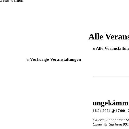
Seite wählen
Alle Veran
« Alle Veranstaltu
«
Vorherige Veranstaltungen
ungekämmt
16.04.2024 @ 17:00
-
Galerie
,
Annaberger St
Chemnitz
,
Sachsen
091