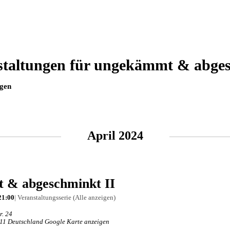
staltungen für ungekämmt & abge
ngen
April 2024
 & abgeschminkt II
21:00
|
Veranstaltungsserie
(Alle anzeigen)
r. 24
11
Deutschland
Google Karte anzeigen