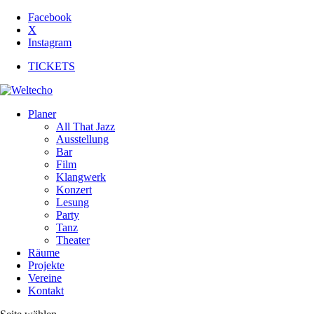
Facebook
X
Instagram
TICKETS
Planer
All That Jazz
Ausstellung
Bar
Film
Klangwerk
Konzert
Lesung
Party
Tanz
Theater
Räume
Projekte
Vereine
Kontakt