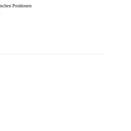
ischen Positionen
e