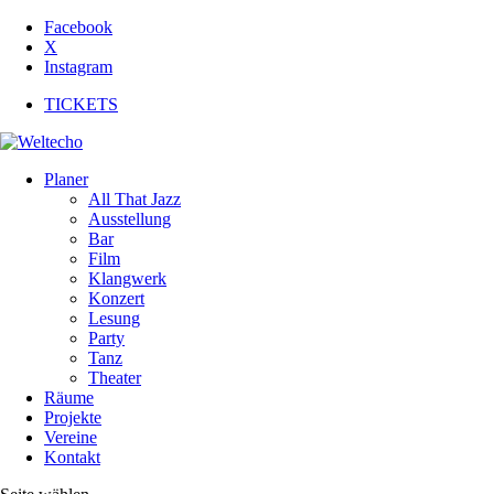
Facebook
X
Instagram
TICKETS
Planer
All That Jazz
Ausstellung
Bar
Film
Klangwerk
Konzert
Lesung
Party
Tanz
Theater
Räume
Projekte
Vereine
Kontakt