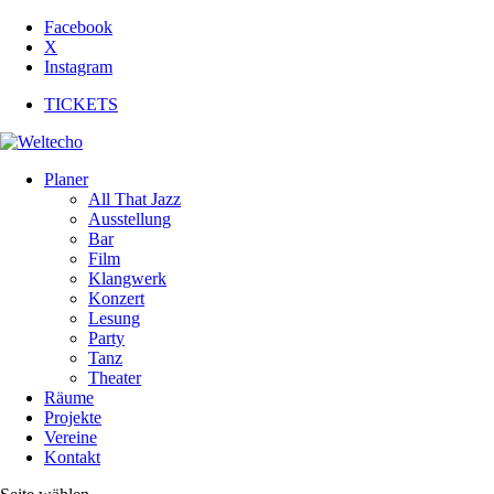
Facebook
X
Instagram
TICKETS
Planer
All That Jazz
Ausstellung
Bar
Film
Klangwerk
Konzert
Lesung
Party
Tanz
Theater
Räume
Projekte
Vereine
Kontakt