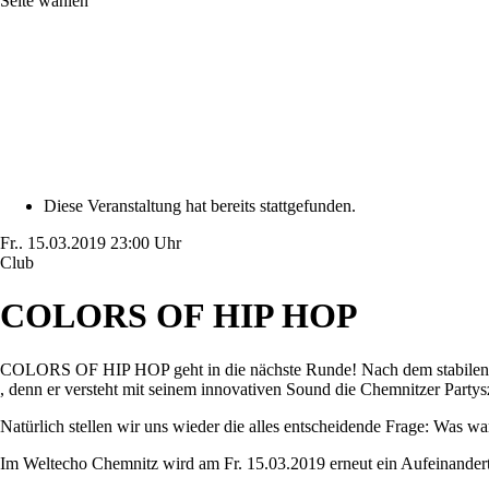
Seite wählen
Diese Veranstaltung hat bereits stattgefunden.
Fr..
15.03.2019
23:00 Uhr
Club
COLORS OF HIP HOP
COLORS OF HIP HOP geht in die nächste Runde! Nach dem stabilen Ab
, denn er versteht mit seinem innovativen Sound die Chemnitzer Party
Natürlich stellen wir uns wieder die alles entscheidende Frage: Was
Im Weltecho Chemnitz wird am Fr. 15.03.2019 erneut ein Aufeinandertr