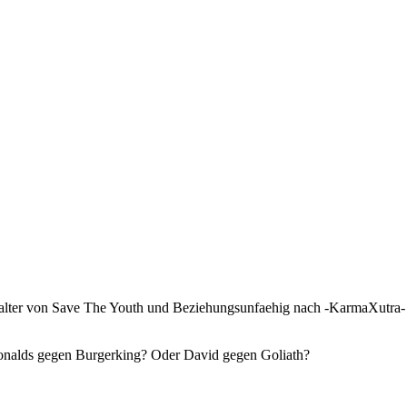
alter von Save The Youth und Beziehungsunfaehig nach -KarmaXutra-
 Donalds gegen Burgerking? Oder David gegen Goliath?