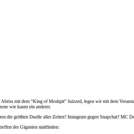
riss mit dem “King of Moshpit” Juizzed, legen wir mit dem Veranst
szene wie kaum ein anderer.
 waren die größten Duelle aller Zeiten? Instagram gegen Snapchat? MC
effen der Giganten stattfinden: