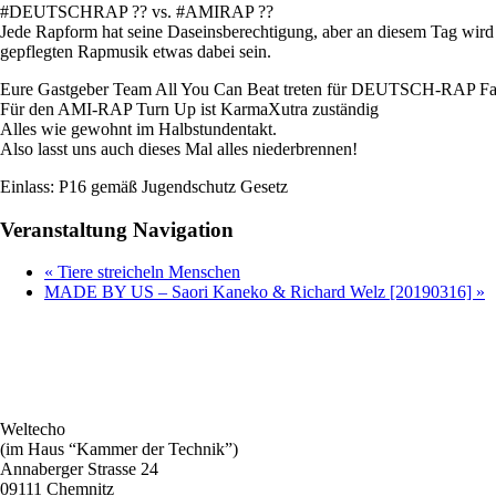
#DEUTSCHRAP ?? vs. #AMIRAP ??
Jede Rapform hat seine Daseinsberechtigung, aber an diesem Tag wird
gepflegten Rapmusik etwas dabei sein.
Eure Gastgeber Team All You Can Beat treten für DEUTSCH-RAP Fa
Für den AMI-RAP Turn Up ist KarmaXutra zuständig
Alles wie gewohnt im Halbstundentakt.
Also lasst uns auch dieses Mal alles niederbrennen!
Einlass: P16 gemäß Jugendschutz Gesetz
Veranstaltung Navigation
«
Tiere streicheln Menschen
MADE BY US – Saori Kaneko & Richard Welz [20190316]
»
Weltecho
(im Haus “Kammer der Technik”)
Annaberger Strasse 24
09111 Chemnitz