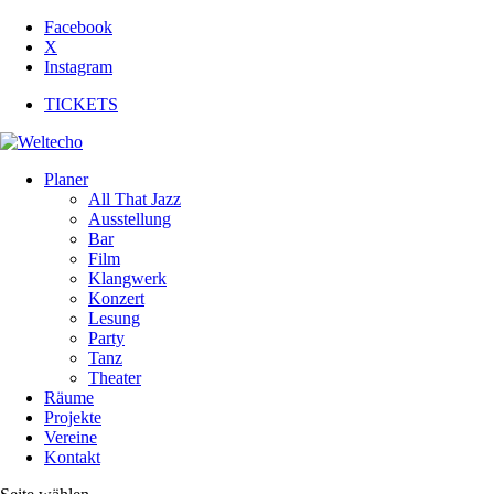
Facebook
X
Instagram
TICKETS
Planer
All That Jazz
Ausstellung
Bar
Film
Klangwerk
Konzert
Lesung
Party
Tanz
Theater
Räume
Projekte
Vereine
Kontakt