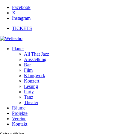
Facebook
X
Instagram
TICKETS
Planer
All That Jazz
Ausstellung
Bar
Film
Klangwerk
Konzert
Lesung
Party
Tanz
Theater
Räume
Projekte
Vereine
Kontakt