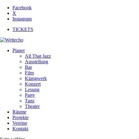
Facebook
X
Instagram
TICKETS
Planer
All That Jazz
Ausstellung
Bar
Film
Klangwerk
Konzert
Lesung
Party
Tanz
Theater
Räume
Projekte
Vereine
Kontakt