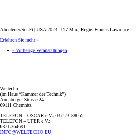
Abenteuer/Sci-Fi | USA 2023 | 157 Min., Regie: Francis Lawrence
Erfahren Sie mehr »
«
Vorherige Veranstaltungen
Weltecho
(im Haus “Kammer der Technik”)
Annaberger Strasse 24
09111 Chemnitz
TELEFON – OSCAR e.V.: 0371.9188055
TELEFON – UFER e.V.:
0371.364691
INFO@WELTECHO.EU