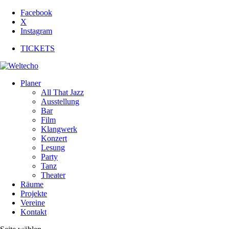
Facebook
X
Instagram
TICKETS
Planer
All That Jazz
Ausstellung
Bar
Film
Klangwerk
Konzert
Lesung
Party
Tanz
Theater
Räume
Projekte
Vereine
Kontakt