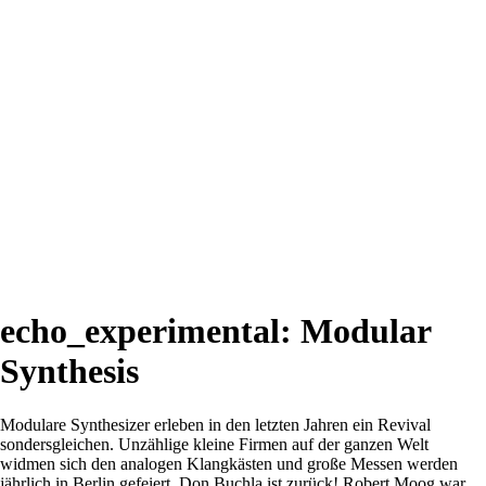
echo_experimental: Modular
Synthesis
Modulare Synthesizer erleben in den letzten Jahren ein Revival
sondersgleichen. Unzählige kleine Firmen auf der ganzen Welt
widmen sich den analogen Klangkästen und große Messen werden
jährlich in Berlin gefeiert. Don Buchla ist zurück! Robert Moog war