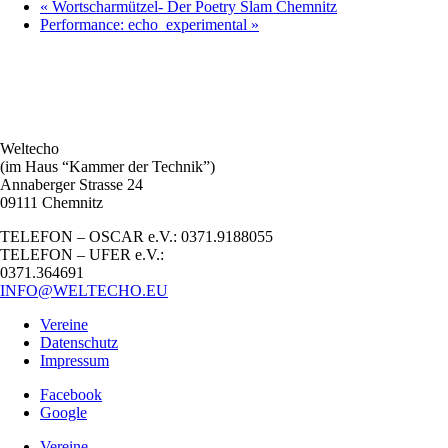
«
Wortscharmützel- Der Poetry Slam Chemnitz
Performance: echo_experimental
»
Weltecho
(im Haus “Kammer der Technik”)
Annaberger Strasse 24
09111 Chemnitz
TELEFON – OSCAR e.V.: 0371.9188055
TELEFON – UFER e.V.:
0371.364691
INFO@WELTECHO.EU
Vereine
Datenschutz
Impressum
Facebook
Google
Vereine