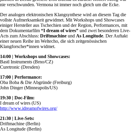
nie verschwunden. Vermona ist immer noch gleich um die Ecke.
Der analogen elektronischen Klangsynthese wird an diesem Tag die
vollste Aufmerksamkeit gewidmet. Mit Workshops und Showcases
einiger Hersteller aus Tschechien und der Region, Performances, mit
dem Dokumentarfilm
“I dream of wires”
und zwei besonderen Live-
Acts zum Abschluss:
Driftmachine
und
As Longitude
. Der Auftakt
einer neuen Reihe im Weltecho, die sich zeitgenössischen
Klangforscher*innen widmet.
14:00 | Workshops und Showcases:
Bastl Instruments (Brno/CZ)
Curetronic (Dresden)
17:00 | Performance:
Oba Boba & Die Abgründe (Freiburg)
John Dinger (Minneapolis/US)
19:30 | Doc-Film:
I dream of wires (US)
http://www.idreamofwires.org/
21:30 | Live-Sets:
Driftmachine (Berlin)
As Longitude (Berlin)