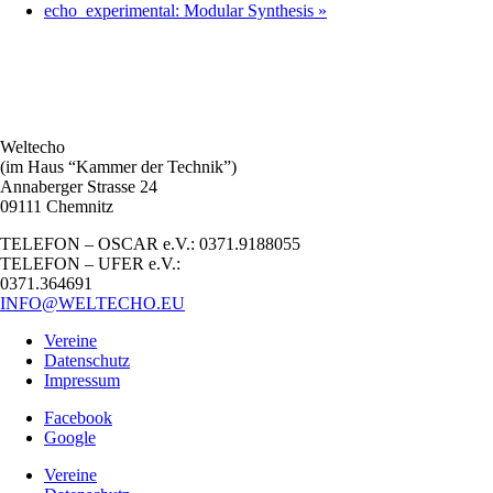
echo_experimental: Modular Synthesis
»
Weltecho
(im Haus “Kammer der Technik”)
Annaberger Strasse 24
09111 Chemnitz
TELEFON – OSCAR e.V.: 0371.9188055
TELEFON – UFER e.V.:
0371.364691
INFO@WELTECHO.EU
Vereine
Datenschutz
Impressum
Facebook
Google
Vereine