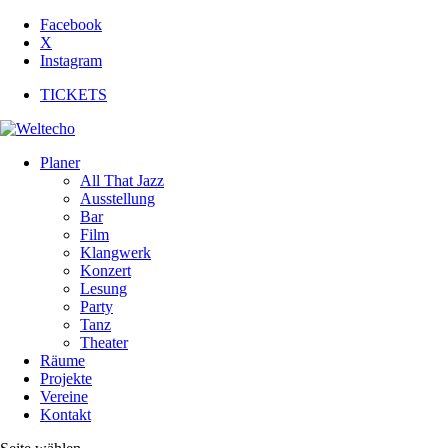
Facebook
X
Instagram
TICKETS
Planer
All That Jazz
Ausstellung
Bar
Film
Klangwerk
Konzert
Lesung
Party
Tanz
Theater
Räume
Projekte
Vereine
Kontakt