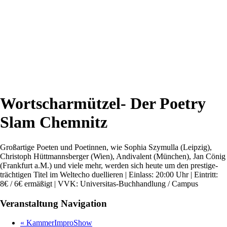
Wortscharmützel- Der Poetry
Slam Chemnitz
Großartige Poeten und Poetinnen, wie Sophia Szymulla (Leipzig),
Christoph Hüttmannsberger (Wien), Andivalent (München), Jan Cönig
(Frankfurt a.M.) und viele mehr, werden sich heute um den prestige-
trächtigen Titel im Weltecho duellieren | Einlass: 20:00 Uhr | Eintritt:
8€ / 6€ ermäßigt | VVK: Universitas-Buchhandlung / Campus
Veranstaltung Navigation
«
KammerImproShow