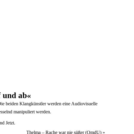
f und ab«
ie beiden Klangkünstler werden eine Audiovisuelle
fesselnd manipuliert werden.
nd Jetzt.
Thelma – Rache war nie süßer (OmdU)
»