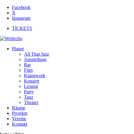
Facebook
X
Instagram
TICKETS
Planer
All That Jazz
Ausstellung
Bar
Film
Klangwerk
Konzert
Lesung
Party
Tanz
Theater
Räume
Projekte
Vereine
Kontakt