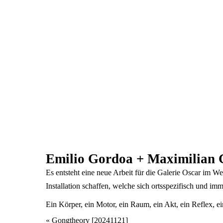
Emilio Gordoa + Maximilian Gl
Es entsteht eine neue Arbeit für die Galerie Oscar im
Installation schaffen, welche sich ortsspezifisch und im
Ein Körper, ein Motor, ein Raum, ein Akt, ein Reflex, ei
Veranstaltung
«
Gongtheory [20241121]