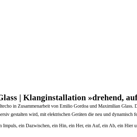
ass | Klanginstallation »drehend, au
 Weltecho in Zusammenarbeit von Emilio Gordoa und Maximilian Glass. D
mersiv gestalten wird, mit elektrischen Geräten die neu und dynamisch 
n Impuls, ein Dazwischen, ein Hin, ein Her, ein Auf, ein Ab, ein Hier u