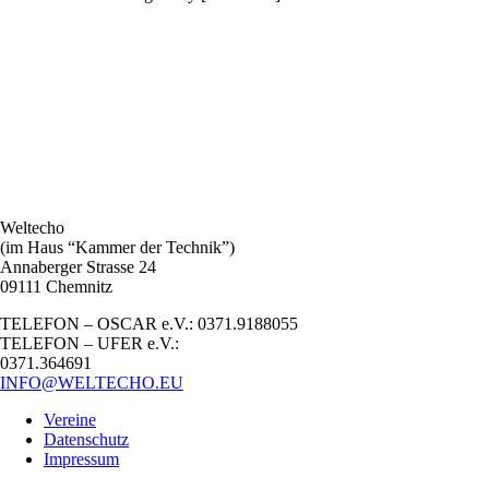
Navigation
Weltecho
(im Haus “Kammer der Technik”)
Annaberger Strasse 24
09111 Chemnitz
TELEFON – OSCAR e.V.: 0371.9188055
TELEFON – UFER e.V.:
0371.364691
INFO@WELTECHO.EU
Vereine
Datenschutz
Impressum