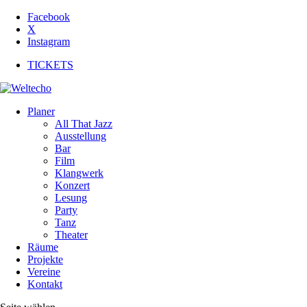
Facebook
X
Instagram
TICKETS
Planer
All That Jazz
Ausstellung
Bar
Film
Klangwerk
Konzert
Lesung
Party
Tanz
Theater
Räume
Projekte
Vereine
Kontakt