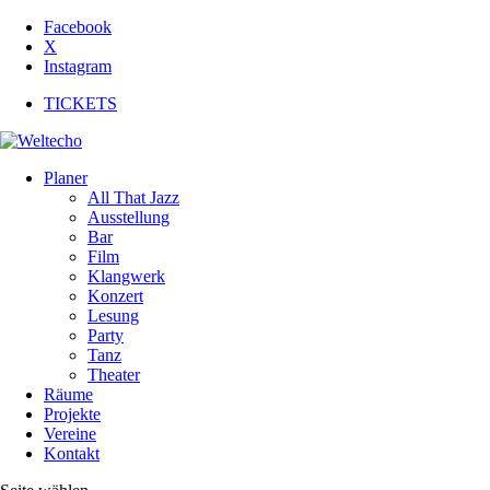
Facebook
X
Instagram
TICKETS
Planer
All That Jazz
Ausstellung
Bar
Film
Klangwerk
Konzert
Lesung
Party
Tanz
Theater
Räume
Projekte
Vereine
Kontakt