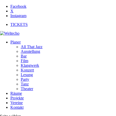
Facebook
X
Instagram
TICKETS
Planer
All That Jazz
Ausstellung
Bar
Film
Klangwerk
Konzert
Lesung
Party
Tanz
Theater
Räume
Projekte
Vereine
Kontakt