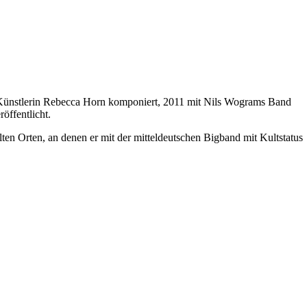
er Künstlerin Rebecca Horn komponiert, 2011 mit Nils Wograms Band
öffentlicht.
Orten, an denen er mit der mitteldeutschen Bigband mit Kultstatus