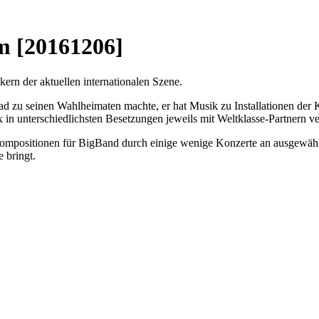
m [20161206]
rn der aktuellen internationalen Szene.
rad zu seinen Wahlheimaten machte, er hat Musik zu Installationen d
unterschiedlichsten Besetzungen jeweils mit Weltklasse-Partnern ver
itionen für BigBand durch einige wenige Konzerte an ausgewählten 
 bringt.