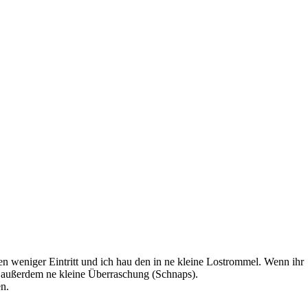
hen weniger Eintritt und ich hau den in ne kleine Lostrommel. Wenn ihr
’s außerdem ne kleine Überraschung (Schnaps).
n.