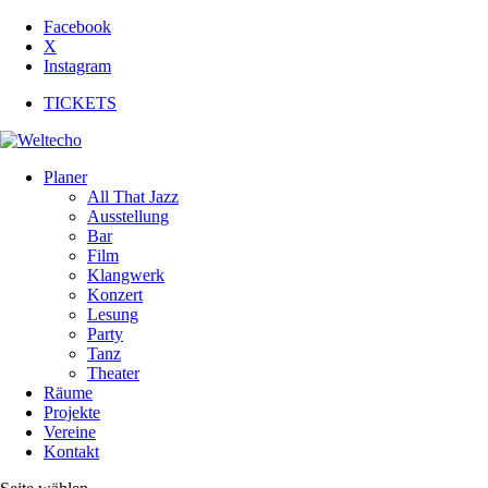
Facebook
X
Instagram
TICKETS
Planer
All That Jazz
Ausstellung
Bar
Film
Klangwerk
Konzert
Lesung
Party
Tanz
Theater
Räume
Projekte
Vereine
Kontakt