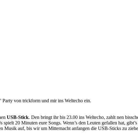
” Party von trickform und mir ins Weltecho ein.
 nen
USB-Stick
. Den bringt ihr bis 23.00 ins Weltecho, zahlt nen bissc
Js spielt 20 Minuten eure Songs. Wenn’s den Leuten gefallen hat, gibt
n Musik auf, bis wir um Mitternacht anfangen die USB-Sticks zu ziehe