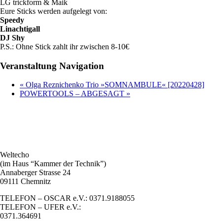
LG trickform & Maik
Eure Sticks werden aufgelegt von:
Speedy
Linachtigall
DJ Shy
P.S.: Ohne Stick zahlt ihr zwischen 8-10€
Veranstaltung Navigation
«
Olga Reznichenko Trio »SOMNAMBULE« [20220428]
POWERTOOLS – ABGESAGT
»
Weltecho
(im Haus “Kammer der Technik”)
Annaberger Strasse 24
09111 Chemnitz
TELEFON – OSCAR e.V.: 0371.9188055
TELEFON – UFER e.V.:
0371.364691