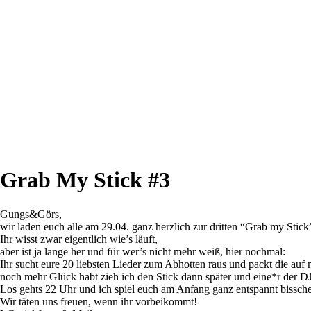
Grab My Stick #3
Gungs&Görs,
wir laden euch alle am 29.04. ganz herzlich zur dritten “Grab my Stick
Ihr wisst zwar eigentlich wie’s läuft,
aber ist ja lange her und für wer’s nicht mehr weiß, hier nochmal:
Ihr sucht eure 20 liebsten Lieder zum Abhotten raus und packt die auf
noch mehr Glück habt zieh ich den Stick dann später und eine*r der D
Los gehts 22 Uhr und ich spiel euch am Anfang ganz entspannt bissche
Wir täten uns freuen, wenn ihr vorbeikommt!