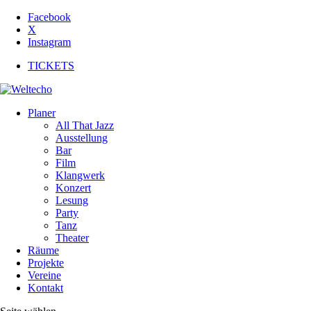
Facebook
X
Instagram
TICKETS
Planer
All That Jazz
Ausstellung
Bar
Film
Klangwerk
Konzert
Lesung
Party
Tanz
Theater
Räume
Projekte
Vereine
Kontakt