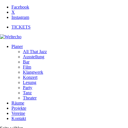
Facebook
X
Instagram
TICKETS
Planer
All That Jazz
Ausstellung
Bar
Film
Klangwerk
Konzert
Lesung
Party
Tanz
Theater
Räume
Projekte
Vereine
Kontakt