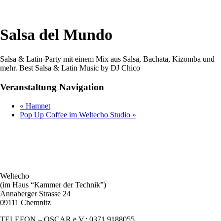
Salsa del Mundo
Salsa & Latin-Party mit einem Mix aus Salsa, Bachata, Kizomba und
mehr. Best Salsa & Latin Music by DJ Chico
Veranstaltung Navigation
«
Hamnet
Pop Up Coffee im Weltecho Studio
»
Weltecho
(im Haus “Kammer der Technik”)
Annaberger Strasse 24
09111 Chemnitz
TELEFON – OSCAR e.V.: 0371.9188055