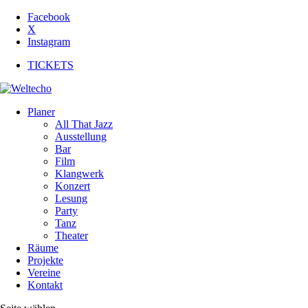
Facebook
X
Instagram
TICKETS
Planer
All That Jazz
Ausstellung
Bar
Film
Klangwerk
Konzert
Lesung
Party
Tanz
Theater
Räume
Projekte
Vereine
Kontakt