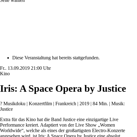
Seite wählen
Diese Veranstaltung hat bereits stattgefunden.
Fr..
13.09.2019
21:00 Uhr
Kino
Iris: A Space Opera by Justice
? Musikdoku | Konzertfilm | Frankreich | 2019 | 84 Min. | Musik:
Justice
Extra für das Kino hat die Band Justice eine einzigartige Live
Performance kreiert. Adaptiert von der Live Show „Women
Worldwide“, welche als eines der großartigsten Electro-Konzerte
angesehen wird, ist Iris: A Space Opera by Justice eine absolut