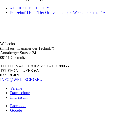
«
LORD OF THE TOYS
Polizeiruf 110 – “Der Ort, von dem die Wolken kommen”
»
Weltecho
(im Haus “Kammer der Technik”)
Annaberger Strasse 24
09111 Chemnitz
TELEFON – OSCAR e.V.: 0371.9188055
TELEFON – UFER e.V.:
0371.364691
INFO@WELTECHO.EU
Vereine
Datenschutz
Impressum
Facebook
Google