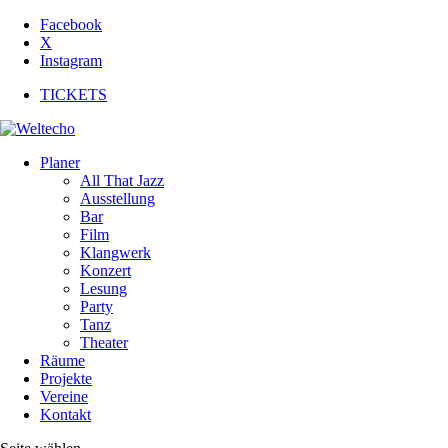
Facebook
X
Instagram
TICKETS
Planer
All That Jazz
Ausstellung
Bar
Film
Klangwerk
Konzert
Lesung
Party
Tanz
Theater
Räume
Projekte
Vereine
Kontakt