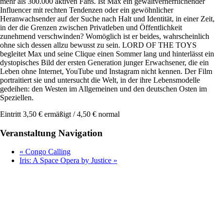
mehr als 300.000 aktiven Fans. Ist Max ein gewaltverherrlichender
Influencer mit rechten Tendenzen oder ein gewöhnlicher
Heranwachsender auf der Suche nach Halt und Identität, in einer Zeit,
in der die Grenzen zwischen Privatleben und Öffentlichkeit
zunehmend verschwinden? Womöglich ist er beides, wahrscheinlich
ohne sich dessen allzu bewusst zu sein. LORD OF THE TOYS
begleitet Max und seine Clique einen Sommer lang und hinterlässt ein
dystopisches Bild der ersten Generation junger Erwachsener, die ein
Leben ohne Internet, YouTube und Instagram nicht kennen. Der Film
portraitiert sie und untersucht die Welt, in der ihre Lebensmodelle
gedeihen: den Westen im Allgemeinen und den deutschen Osten im
Speziellen.
Eintritt 3,50 € ermäßigt / 4,50 € normal
Veranstaltung Navigation
«
Congo Calling
Iris: A Space Opera by Justice
»