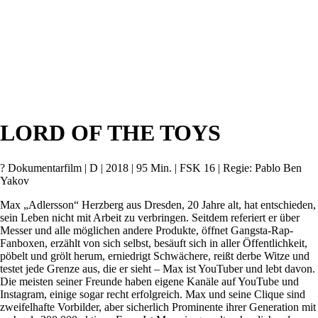
LORD OF THE TOYS
? Dokumentarfilm | D | 2018 | 95 Min. | FSK 16 | Regie: Pablo Ben
Yakov
Max „Adlersson“ Herzberg aus Dresden, 20 Jahre alt, hat entschieden,
sein Leben nicht mit Arbeit zu verbringen. Seitdem referiert er über
Messer und alle möglichen andere Produkte, öffnet Gangsta-Rap-
Fanboxen, erzählt von sich selbst, besäuft sich in aller Öffentlichkeit,
pöbelt und grölt herum, erniedrigt Schwächere, reißt derbe Witze und
testet jede Grenze aus, die er sieht – Max ist YouTuber und lebt davon.
Die meisten seiner Freunde haben eigene Kanäle auf YouTube und
Instagram, einige sogar recht erfolgreich. Max und seine Clique sind
zweifelhafte Vorbilder, aber sicherlich Prominente ihrer Generation mit