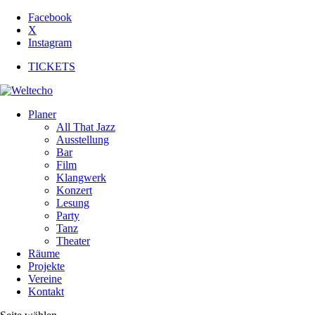
Facebook
X
Instagram
TICKETS
Planer
All That Jazz
Ausstellung
Bar
Film
Klangwerk
Konzert
Lesung
Party
Tanz
Theater
Räume
Projekte
Vereine
Kontakt