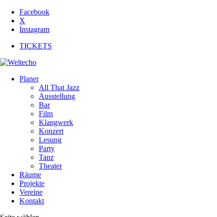
Facebook
X
Instagram
TICKETS
Planer
All That Jazz
Ausstellung
Bar
Film
Klangwerk
Konzert
Lesung
Party
Tanz
Theater
Räume
Projekte
Vereine
Kontakt