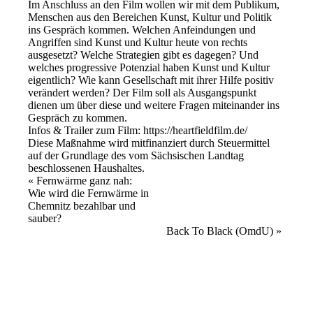
Im Anschluss an den Film wollen wir mit dem Publikum,
Menschen aus den Bereichen Kunst, Kultur und Politik
ins Gespräch kommen. Welchen Anfeindungen und
Angriffen sind Kunst und Kultur heute von rechts
ausgesetzt? Welche Strategien gibt es dagegen? Und
welches progressive Potenzial haben Kunst und Kultur
eigentlich? Wie kann Gesellschaft mit ihrer Hilfe positiv
verändert werden? Der Film soll als Ausgangspunkt
dienen um über diese und weitere Fragen miteinander ins
Gespräch zu kommen.
Infos & Trailer zum Film:
https://heartfieldfilm.de/
Diese Maßnahme wird mitfinanziert durch Steuermittel
auf der Grundlage des vom Sächsischen Landtag
beschlossenen Haushaltes.
Veranstaltung
«
Fernwärme ganz nah:
Wie wird die Fernwärme in
Navigation
Chemnitz bezahlbar und
sauber?
Back To Black (OmdU)
»