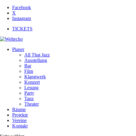
Facebook
X
Instagram
TICKETS
Planer
All That Jazz
Ausstellung
Bar
Film
Klangwerk
Konzert
Lesung
Party
Tanz
Theater
Räume
Projekte
Vereine
Kontakt