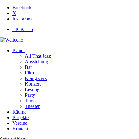
Facebook
X
Instagram
TICKETS
Planer
All That Jazz
Ausstellung
Bar
Film
Klangwerk
Konzert
Lesung
Party
Tanz
Theater
Räume
Projekte
Vereine
Kontakt