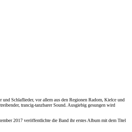
er und Schlaflieder, vor allem aus den Regionen Radom, Kielce und
treibender, trancig-tanzbarer Sound. Ausgiebig gesungen wird
mber 2017 veröffentlichte die Band ihr erstes Album mit dem Titel