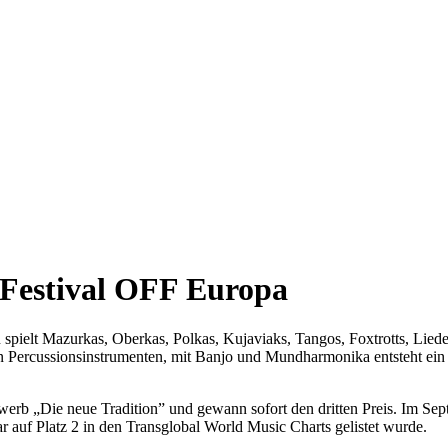
Festival OFF Europa
spielt Mazurkas, Oberkas, Polkas, Kujaviaks, Tangos, Foxtrotts, Lied
n Percussionsinstrumenten, mit Banjo und Mundharmonika entsteht ein 
b „Die neue Tradition” und gewann sofort den dritten Preis. Im Septe
 auf Platz 2 in den Transglobal World Music Charts gelistet wurde.