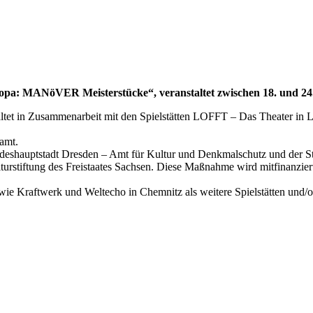
uropa: MANöVER Meisterstücke“, veranstaltet zwischen 18. und 24
taltet in Zusammenarbeit mit den Spielstätten LOFFT – Das Theater in
ramt.
eshauptstadt Dresden – Amt für Kultur und Denkmalschutz und der S
rstiftung des Freistaates Sachsen. Diese Maßnahme wird mitfinanzier
wie Kraftwerk und Weltecho in Chemnitz als weitere Spielstätten und/o