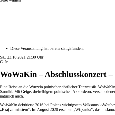
Seite wählen
Diese Veranstaltung hat bereits stattgefunden.
Sa..
23.10.2021
21:30 Uhr
Cafe
WoWaKin – Abschlusskonzert – 
Eine Reise an die Wurzeln polnischer dörflicher Tanzmusik. WoWaKin 
Sanniki. Mit Geige, dreireihigem polnischen Akkordeon, verschiedene
natürlich auch.
WoWaKin debütierte 2016 bei Polens wichtigstem Volksmusik-Wettbewer
„Kraj za miastem“. Im August 2020 erschien „Wiązanka“, das im Januar