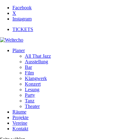
Facebook
X
Instagram
TICKETS
Planer
All That Jazz
Ausstellung
Bar
Film
Klangwerk
Konzert
Lesung
Party
Tanz
Theater
Räume
Projekte
Vereine
Kontakt