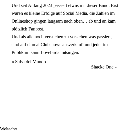
Und seit Anfang 2023 passiert etwas mit dieser Band. Erst
waren es kleine Erfolge auf Social
Media, die Zahlen im
Onlineshop gingen langsam nach oben… ab und an kam
plötzlich Fanpost.
Und als alle noch versuchen zu verstehen was passiert,
sind auf einmal Clubshows ausverkauft
und jeder im
Publikum kann Lovebirds mitsingen.
Veranstaltung
«
Salsa del Mundo
Shacke One
»
Navigation
Weltecho