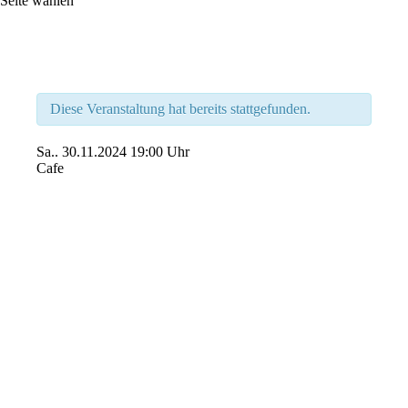
Seite wählen
Diese Veranstaltung hat bereits stattgefunden.
Sa..
30.11.2024
19:00 Uhr
Cafe