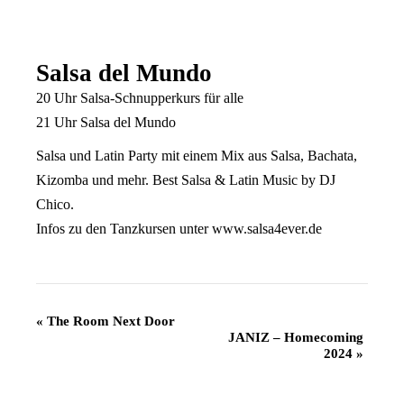
Salsa del Mundo
20 Uhr Salsa-Schnupperkurs für alle
21 Uhr Salsa del Mundo
Salsa und Latin Party mit einem Mix aus Salsa, Bachata,
Kizomba und mehr. Best Salsa & Latin Music by DJ
Chico.
Infos zu den Tanzkursen unter www.salsa4ever.de
Veranstaltung
«
The Room Next Door
JANIZ – Homecoming
Navigation
2024
»