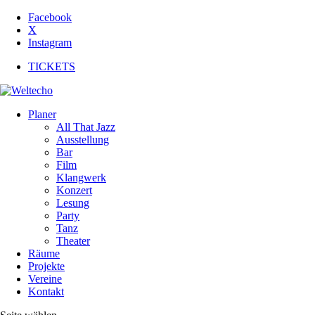
Facebook
X
Instagram
TICKETS
Planer
All That Jazz
Ausstellung
Bar
Film
Klangwerk
Konzert
Lesung
Party
Tanz
Theater
Räume
Projekte
Vereine
Kontakt