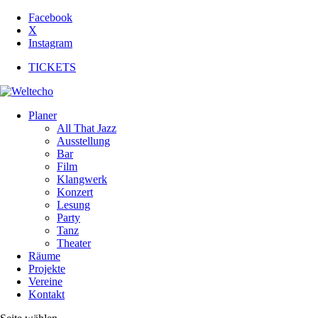
Facebook
X
Instagram
TICKETS
Planer
All That Jazz
Ausstellung
Bar
Film
Klangwerk
Konzert
Lesung
Party
Tanz
Theater
Räume
Projekte
Vereine
Kontakt