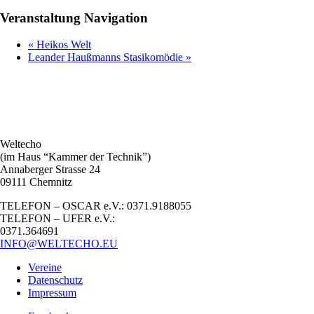
Veranstaltung Navigation
«
Heikos Welt
Leander Haußmanns Stasikomödie
»
Weltecho
(im Haus “Kammer der Technik”)
Annaberger Strasse 24
09111 Chemnitz
TELEFON – OSCAR e.V.: 0371.9188055
TELEFON – UFER e.V.:
0371.364691
INFO@WELTECHO.EU
Vereine
Datenschutz
Impressum