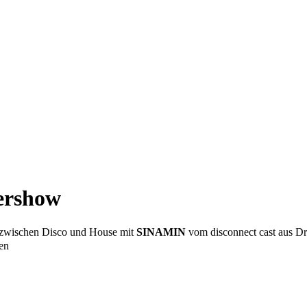
rshow
zwischen Disco und House mit
SINAMIN
vom disconnect cast aus D
ten