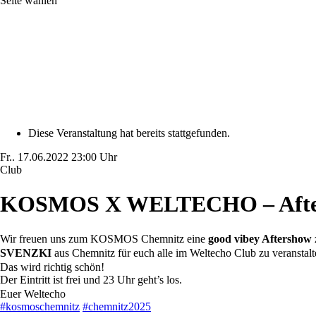
Seite wählen
Diese Veranstaltung hat bereits stattgefunden.
Fr..
17.06.2022
23:00 Uhr
Club
KOSMOS X WELTECHO – Afte
Wir freuen uns zum KOSMOS Chemnitz eine
good vibey Aftershow
SVENZKI
aus Chemnitz für euch alle im Weltecho Club zu veranstal
Das wird richtig schön!
Der Eintritt ist frei und 23 Uhr geht’s los.
Euer Weltecho
#kosmoschemnitz
#chemnitz2025