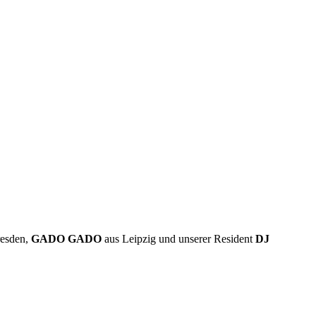
resden,
GADO GADO
aus Leipzig und unserer Resident
DJ