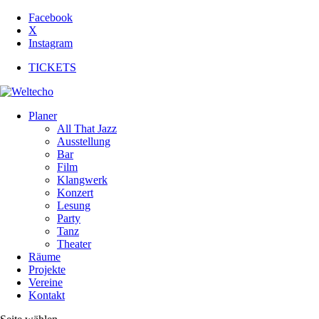
Facebook
X
Instagram
TICKETS
Planer
All That Jazz
Ausstellung
Bar
Film
Klangwerk
Konzert
Lesung
Party
Tanz
Theater
Räume
Projekte
Vereine
Kontakt