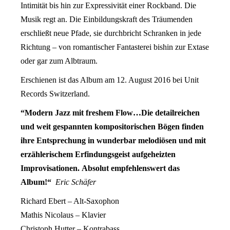
Intimität bis hin zur Expressivität einer Rockband. Die
Musik regt an. Die Einbildungskraft des Träumenden
erschließt neue Pfade, sie durchbricht Schranken in jede
Richtung – von romantischer Fantasterei bishin zur Extase
oder gar zum Albtraum.
Erschienen ist das Album am 12. August 2016 bei Unit
Records Switzerland.
“Modern Jazz mit freshem Flow…Die detailreichen
und weit gespannten kompositorischen Bögen finden
ihre Entsprechung in wunderbar melodiösen und mit
erzählerischem Erfindungsgeist aufgeheizten
Improvisationen. Absolut empfehlenswert das
Album!“
Eric Schäfer
Richard Ebert – Alt-Saxophon
Mathis Nicolaus – Klavier
Christoph Hutter – Kontrabass