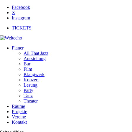
Facebook
X
Instagram
TICKETS
Planer
All That Jazz
Ausstellung
Bar
Film
Klangwerk
Konzert
Lesung
Party
Tanz
Theater
Räume
Projekte
Vereine
Kontakt