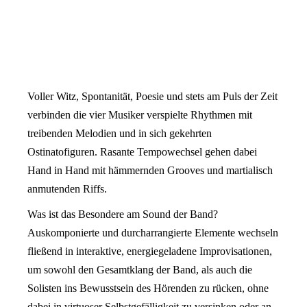
Voller Witz, Spontanität, Poesie und stets am Puls der Zeit
verbinden die vier Musiker verspielte Rhythmen mit
treibenden Melodien und in sich gekehrten
Ostinatofiguren. Rasante Tempowechsel gehen dabei
Hand in Hand mit hämmernden Grooves und martialisch
anmutenden Riffs.
Was ist das Besondere am Sound der Band?
Auskomponierte und durcharrangierte Elemente wechseln
fließend in interaktive, energiegeladene Improvisationen,
um sowohl den Gesamtklang der Band, als auch die
Solisten ins Bewusstsein des Hörenden zu rücken, ohne
dabei in virtuoser Selbstgefälligkeit zu versinken oder an