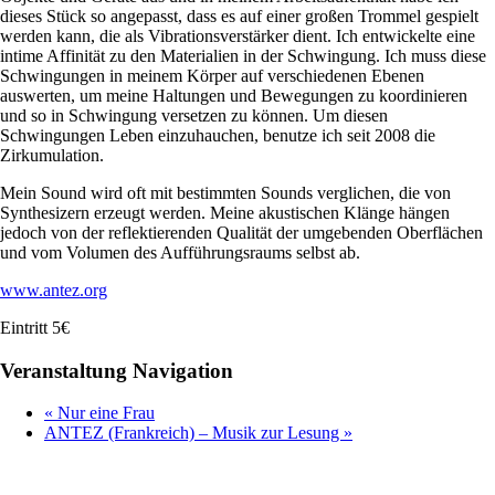
dieses Stück so angepasst, dass es auf einer großen Trommel gespielt
werden kann, die als Vibrationsverstärker dient. Ich entwickelte eine
intime Affinität zu den Materialien in der Schwingung. Ich muss diese
Schwingungen in meinem Körper auf verschiedenen Ebenen
auswerten, um meine Haltungen und Bewegungen zu koordinieren
und so in Schwingung versetzen zu können. Um diesen
Schwingungen Leben einzuhauchen, benutze ich seit 2008 die
Zirkumulation.
Mein Sound wird oft mit bestimmten Sounds verglichen, die von
Synthesizern erzeugt werden. Meine akustischen Klänge hängen
jedoch von der reflektierenden Qualität der umgebenden Oberflächen
und vom Volumen des Aufführungsraums selbst ab.
www.antez.org
Eintritt 5€
Veranstaltung Navigation
«
Nur eine Frau
ANTEZ (Frankreich) – Musik zur Lesung
»