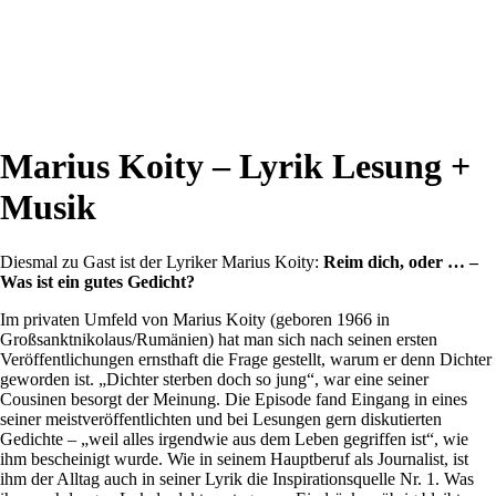
Marius Koity – Lyrik Lesung +
Musik
Diesmal zu Gast ist der Lyriker Marius Koity:
Reim dich, oder … –
Was ist ein gutes Gedicht?
Im privaten Umfeld von Marius Koity (geboren 1966 in
Großsanktnikolaus/Rumänien) hat man sich nach seinen ersten
Veröffentlichungen ernsthaft die Frage gestellt, warum er denn Dichter
geworden ist. „Dichter sterben doch so jung“, war eine seiner
Cousinen besorgt der Meinung. Die Episode fand Eingang in eines
seiner meistveröffentlichten und bei Lesungen gern diskutierten
Gedichte – „weil alles irgendwie aus dem Leben gegriffen ist“, wie
ihm bescheinigt wurde. Wie in seinem Hauptberuf als Journalist, ist
ihm der Alltag auch in seiner Lyrik die Inspirationsquelle Nr. 1. Was