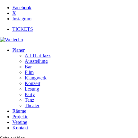
Facebook
X
Instagram
TICKETS
Planer
All That Jazz
Ausstellung
Bar
Film
Klangwerk
Konzert
Lesung
Party
Tanz
Theater
Räume
Projekte
Vereine
Kontakt