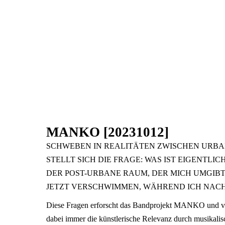
MANKO [20231012]
SCHWEBEN IN REALITÄTEN ZWISCHEN URBA
STELLT SICH DIE FRAGE: WAS IST EIGENTLIC
DER POST-URBANE RAUM, DER MICH UMGIBT
JETZT VERSCHWIMMEN, WÄHREND ICH NACH
Diese Fragen erforscht das Bandprojekt MANKO und verbi
dabei immer die künstlerische Relevanz durch musikalis