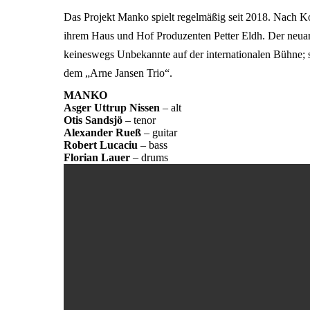
Das Projekt Manko spielt regelmäßig seit 2018. Nach Ko
ihrem Haus und Hof Produzenten Petter Eldh. Der neuart
keineswegs Unbekannte auf der internationalen Bühne;
dem „Arne Jansen Trio“.
MANKO
Asger Uttrup Nissen
– alt
Otis Sandsjö
– tenor
Alexander Rueß
– guitar
Robert Lucaciu
– bass
Florian Lauer
– drums