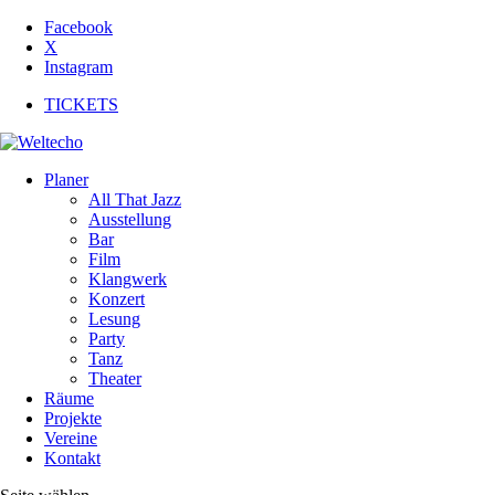
Facebook
X
Instagram
TICKETS
Planer
All That Jazz
Ausstellung
Bar
Film
Klangwerk
Konzert
Lesung
Party
Tanz
Theater
Räume
Projekte
Vereine
Kontakt