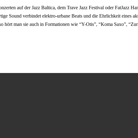
nzerten auf der Jazz Baltica, dem Trave Jazz Festival oder FatJazz Hamb
ige Sound verbindet elektro-urbane Beats und die Ehrlichkeit eines ak
 so hört man sie auch in Formationen wie “Y-Otis”, “Koma Saxo”, “Zu