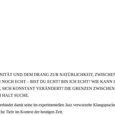
NITÄT UND DEM DRANG ZUR NATÜRLICHKEIT, ZWISCH
H NOCH ECHT – BIST DU ECHT? BIN ICH ECHT? WIE KANN I
, SICH KONSTANT VERÄNDERT? DIE GRENZEN ZWISCHE
 HALT SUCHE.
ndet damit seine im experimentellen Jazz verwurzelte Klangsprache mit
che Tiefe im Kontext der heutigen Zeit.