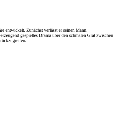
äre entwickelt. Zunächst verlässt er seinen Mann,
berzeugend gespieltes Drama über den schmalen Grat zwischen
urückzugreifen.