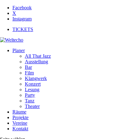
Facebook
X
Instagram
TICKETS
Planer
All That Jazz
Ausstellung
Bar
Film
Klangwerk
Konzert
Lesung
Party
Tanz
Theater
Räume
Projekte
Vereine
Kontakt