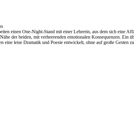
os
beiten einen One-Night-Stand mit einer Lehrerin, aus dem sich eine Aff
 Nähe der beiden, mit verheerenden emotionalen Konsequenzen. Ein ü
nen eine leise Dramatik und Poesie entwickelt, ohne auf große Gesten z