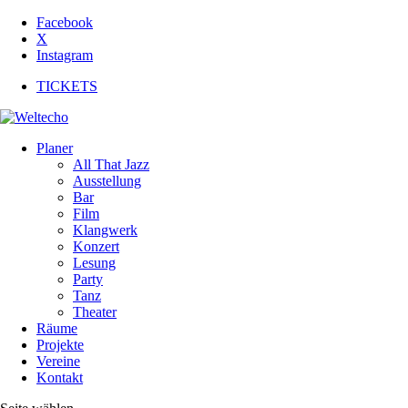
Facebook
X
Instagram
TICKETS
Planer
All That Jazz
Ausstellung
Bar
Film
Klangwerk
Konzert
Lesung
Party
Tanz
Theater
Räume
Projekte
Vereine
Kontakt