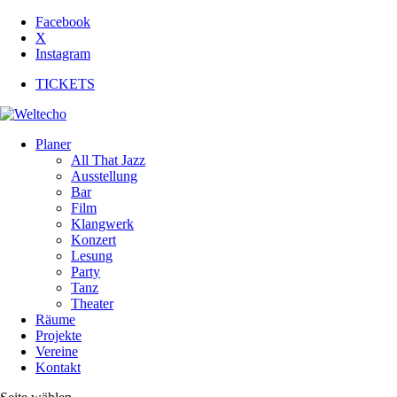
Facebook
X
Instagram
TICKETS
Planer
All That Jazz
Ausstellung
Bar
Film
Klangwerk
Konzert
Lesung
Party
Tanz
Theater
Räume
Projekte
Vereine
Kontakt