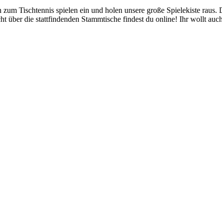
 zum Tischtennis spielen ein und holen unsere große Spielekiste raus
t über die stattfindenden Stammtische findest du online! Ihr wollt auc