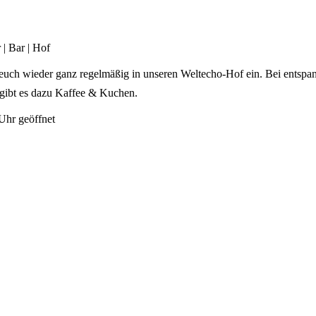
| Bar | Hof
n euch wieder ganz regelmäßig in unseren Weltecho-Hof ein. Bei entspa
 gibt es dazu Kaffee & Kuchen.
Uhr geöffnet