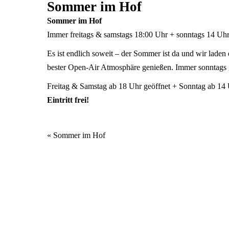
Sommer im Hof
Sommer im Hof
Immer freitags & samstags 18:00 Uhr + sonntags 14 Uhr 
Es ist endlich soweit – der Sommer ist da und wir lade
bester Open-Air Atmosphäre genießen. Immer sonntags
Freitag & Samstag ab 18 Uhr geöffnet + Sonntag ab 14 
Eintritt frei!
Veranstaltung
«
Sommer im Hof
Navigation