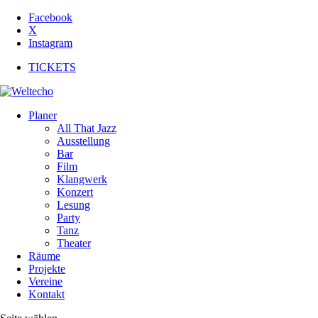
Facebook
X
Instagram
TICKETS
Planer
All That Jazz
Ausstellung
Bar
Film
Klangwerk
Konzert
Lesung
Party
Tanz
Theater
Räume
Projekte
Vereine
Kontakt