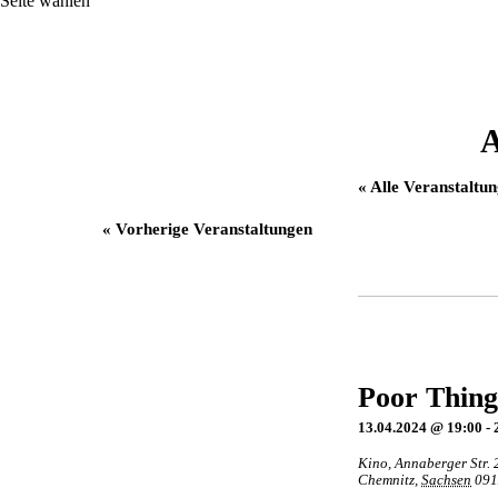
Seite wählen
A
« Alle Veranstaltu
«
Vorherige Veranstaltungen
Poor Thing
13.04.2024 @ 19:00
-
Kino
,
Annaberger Str. 
Chemnitz
,
Sachsen
091