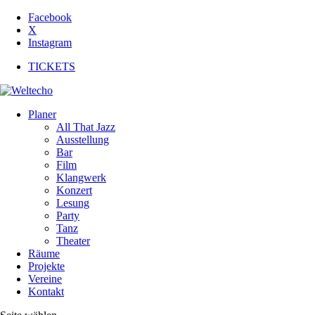
Facebook
X
Instagram
TICKETS
Planer
All That Jazz
Ausstellung
Bar
Film
Klangwerk
Konzert
Lesung
Party
Tanz
Theater
Räume
Projekte
Vereine
Kontakt