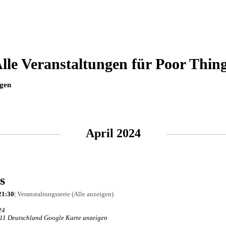
lle Veranstaltungen für Poor Thin
ngen
April 2024
s
21:30
|
Veranstaltungsserie
(Alle anzeigen)
24
11
Deutschland
Google Karte anzeigen